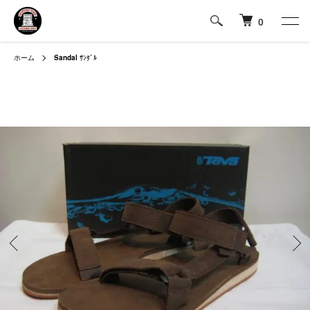
0
ホーム
Sandal
ｻﾝﾀﾞﾙ