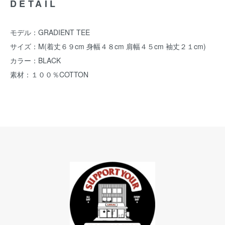
DETAIL
モデル：GRADIENT TEE
サイズ：M(着丈６９cm 身幅４８cm 肩幅４５cm 袖丈２１cm)
カラー：BLACK
素材：１００％COTTON