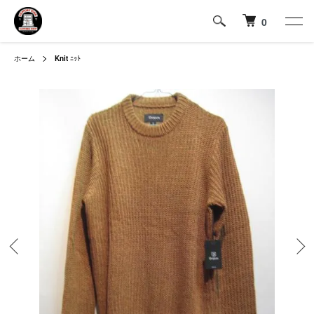
0
ホーム
Knit
ﾆｯﾄ