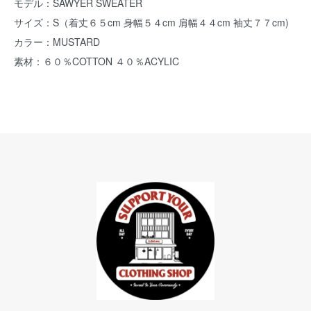
モデル：SAWYER SWEATER
サイズ：S（着丈６５cm 身幅５４cm 肩幅４４cm 袖丈７７cm)
カラー：MUSTARD
素材：６０％COTTON ４０％ACYLIC