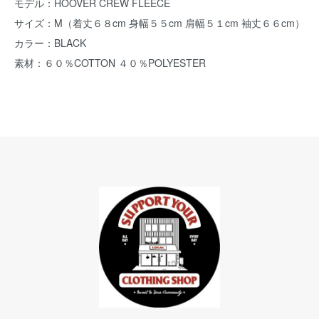
モデル：HOOVER CREW FLEECE
サイズ：M（着丈６８cm 身幅５５cm 肩幅５１cm 袖丈６６cm）
カラー：BLACK
素材：６０％COTTON ４０％POLYESTER