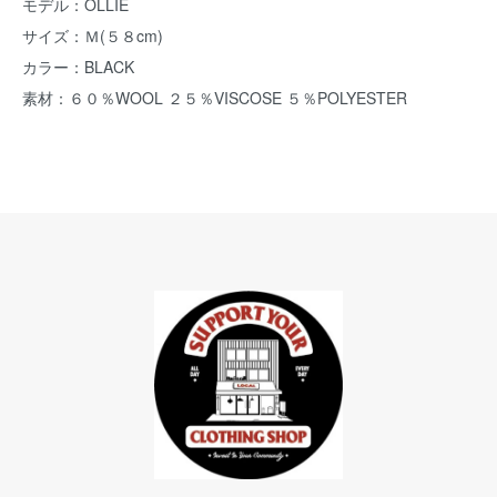
モデル：OLLIE
サイズ：Ｍ(５８cm)
カラー：BLACK
素材：６０％WOOL ２５％VISCOSE ５％POLYESTER