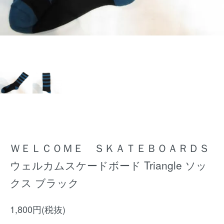
ＷＥＬＣＯＭＥ ＳＫＡＴＥＢＯＡＲＤＳ
ウェルカムスケードボード Triangle ソッ
クス ブラック
1,800円(税抜)