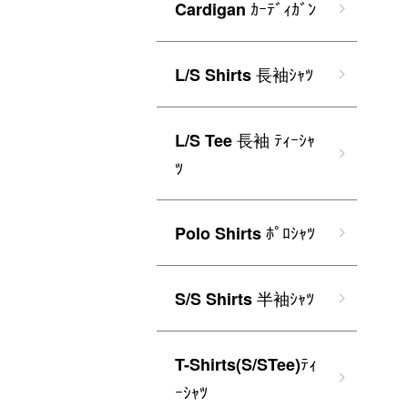
ｶｰﾃﾞｨｶﾞﾝ
Cardigan
長袖ｼｬﾂ
L/S Shirts
長袖 ﾃｨｰｼｬ
L/S Tee
ﾂ
ﾎﾟﾛｼｬﾂ
Polo Shirts
半袖ｼｬﾂ
S/S Shirts
ﾃｨ
T-Shirts(S/STee)
ｰｼｬﾂ