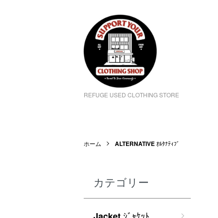
REFUGE USED CLOTHING STORE
ホーム
ALTERNATIVE
ｵﾙﾀﾅﾃｨﾌﾞ
カテゴリー
ｼﾞｬｹｯﾄ
Jacket