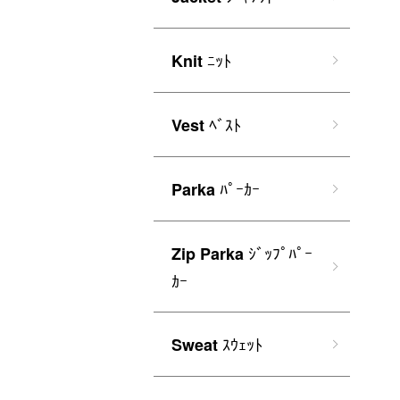
ﾆｯﾄ
Knit
ﾍﾞｽﾄ
Vest
ﾊﾟｰｶｰ
Parka
ｼﾞｯﾌﾟﾊﾟｰ
Zip Parka
ｶｰ
ｽｳｪｯﾄ
Sweat