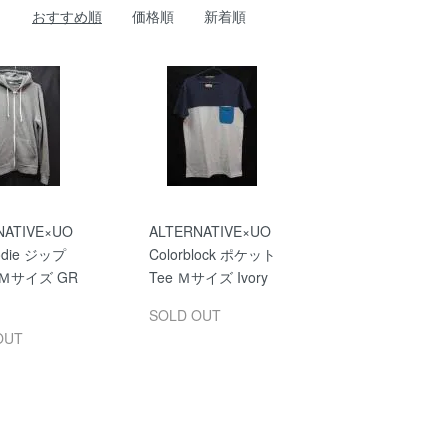
おすすめ順
価格順
新着順
NATIVE×UO
ALTERNATIVE×UO
oodie ジップ
Colorblock ポケット
Ｍサイズ GR
Tee Ｍサイズ Ivory
SOLD OUT
OUT