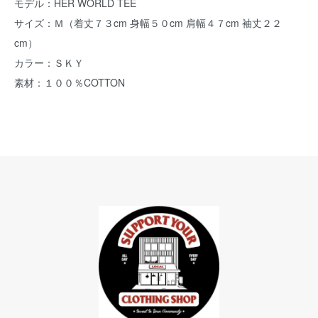
モデル：HER WORLD TEE
サイズ：Ｍ（着丈７３cm 身幅５０cm 肩幅４７cm 袖丈２２
cm）
カラー：ＳＫＹ
素材：１００％COTTON