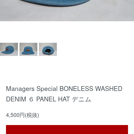
Managers Special BONELESS WASHED
DENIM ６ PANEL HAT デニム
4,500円(税抜)