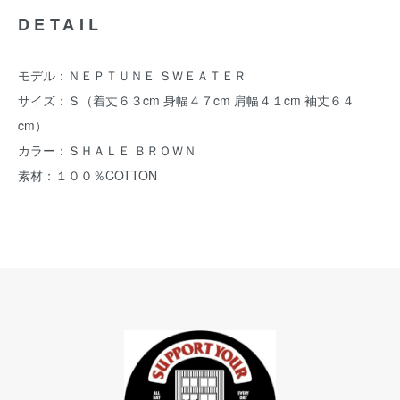
DETAIL
モデル：ＮＥＰＴＵＮＥ ＳＷＥＡＴＥＲ
サイズ：Ｓ（着丈６３cm 身幅４７cm 肩幅４１cm 袖丈６４
cm）
カラー：ＳＨＡＬＥ ＢＲＯＷＮ
素材：１００％COTTON