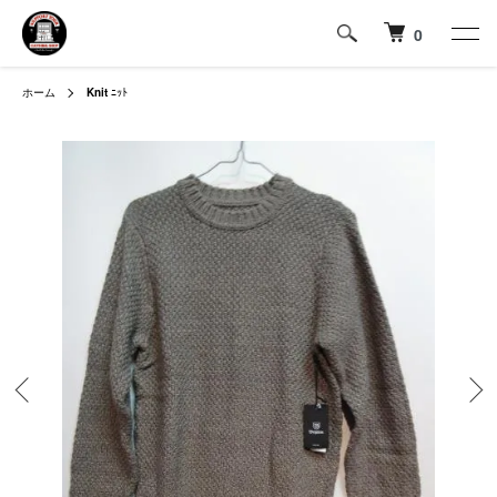
0
ホーム
Knit
ﾆｯﾄ