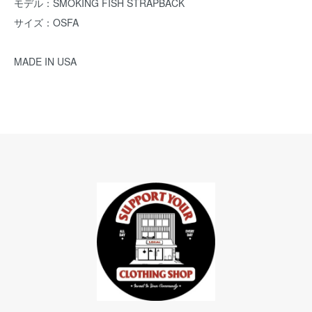
モデル：SMOKING FISH STRAPBACK
サイズ：OSFA
MADE IN USA