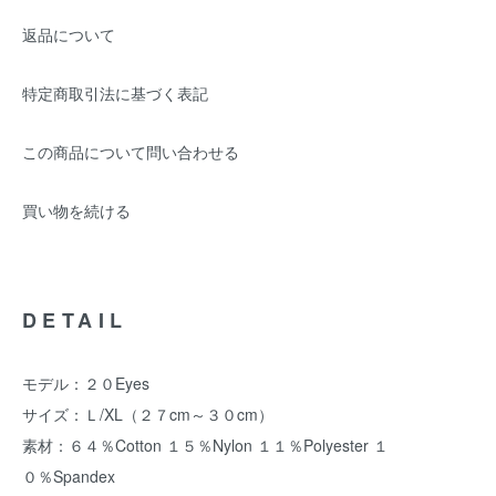
返品について
特定商取引法に基づく表記
この商品について問い合わせる
買い物を続ける
DETAIL
モデル：２０Eyes
サイズ：Ｌ/XL（２７cm～３０cm）
素材：６４％Cotton １５％Nylon １１％Polyester １
０％Spandex