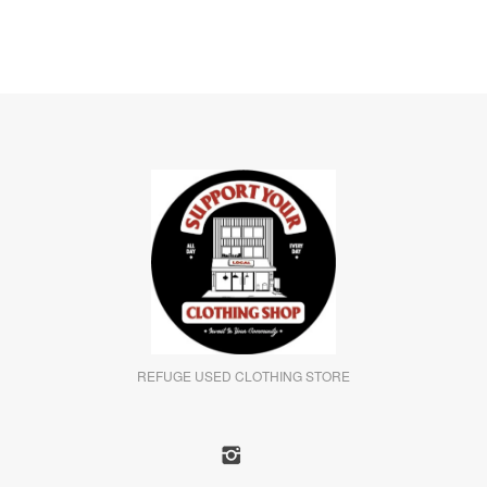
REFUGE USED CLOTHING STORE