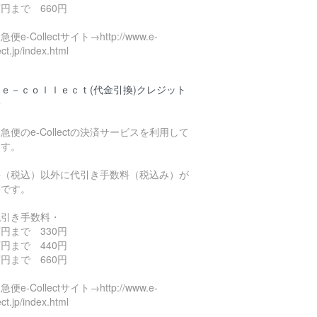
円まで 660円
便e-Collectサイト→http://www.e-
ect.jp/index.html
ｅ－ｃｏｌｌｅｃｔ(代金引換)クレジット
済
急便のe-Collectの決済サービスを利用して
ます。
料（税込）以外に代引き手数料（税込み）が
要です。
代引き手数料・
円まで 330円
円まで 440円
円まで 660円
便e-Collectサイト→http://www.e-
ect.jp/index.html