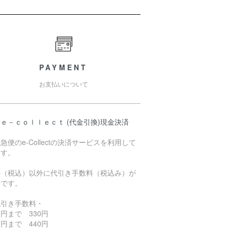
PAYMENT
お支払いについて
ｅ－ｃｏｌｌｅｃｔ (代金引換)現金決済
急便のe-Collectの決済サービスを利用して
ます。
料（税込）以外に代引き手数料（税込み）が
要です。
代引き手数料・
円まで 330円
円まで 440円