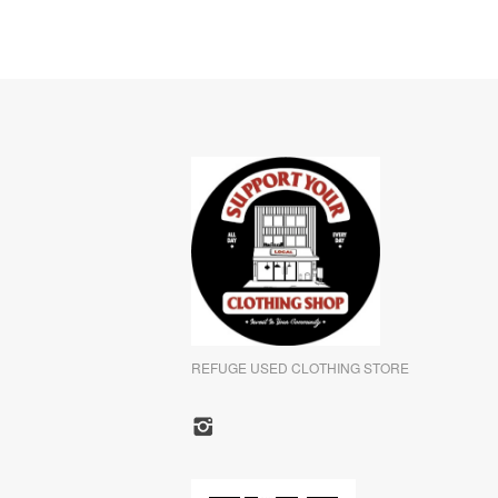
REFUGE USED CLOTHING STORE