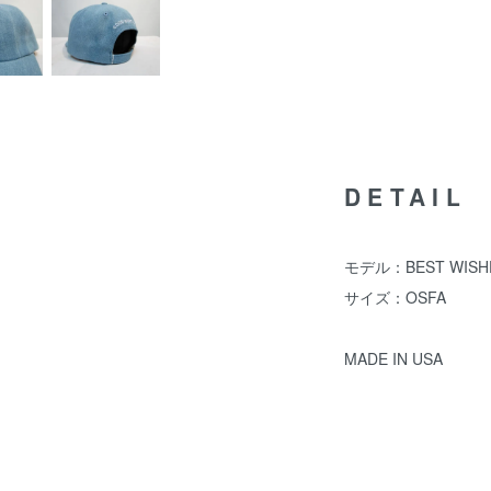
DETAIL
モデル：BEST WISHE
サイズ：OSFA
MADE IN USA