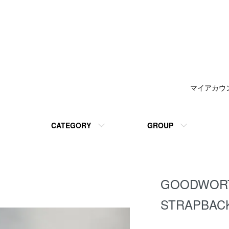
マイアカウ
CATEGORY
GROUP
GOODWORT
STRAPBAC