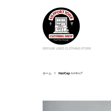
REFUGE USED CLOTHING STORE
ホーム
Hat/Cap
ﾊｯﾄ/ｷｬｯﾌﾟ