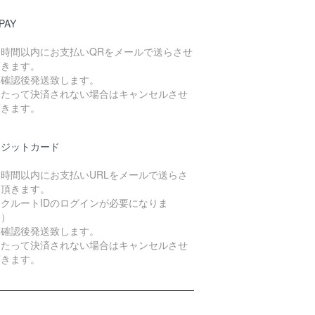
PAY
４時間以内にお支払いQRをメールで送らさせ
頂きます。
算確認後発送致します。
日たって決済されない場合はキャンセルさせ
頂きます。
レジットカード
４時間以内にお支払いURLをメールで送らさ
て頂きます。
クルートIDのログインが必要になりま
。）
算確認後発送致します。
日たって決済されない場合はキャンセルさせ
頂きます。