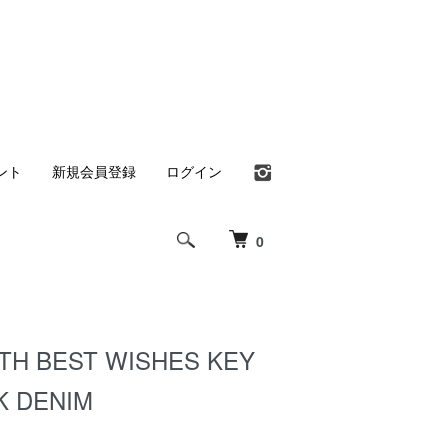
ント
新規会員登録
ログイン
0
H BEST WISHES KEY
K DENIM