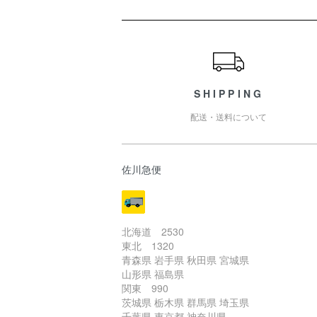
ショッピングガイド
SHIPPING
配送・送料について
佐川急便
北海道 2530
東北 1320
青森県 岩手県 秋田県 宮城県
山形県 福島県
関東 990
茨城県 栃木県 群馬県 埼玉県
千葉県 東京都 神奈川県