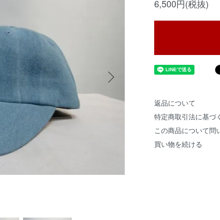
6,500円(税抜)
返品について
特定商取引法に基づ
この商品について問
買い物を続ける