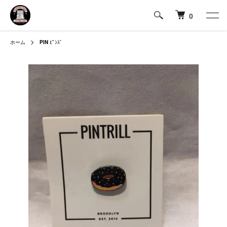
0
ホーム
PIN
ﾋﾟﾝｽﾞ