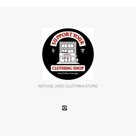
REFUGE USED CLOTHING STORE