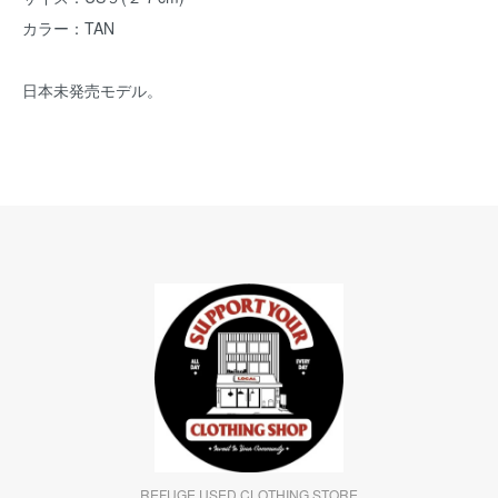
カラー：TAN
日本未発売モデル。
REFUGE USED CLOTHING STORE