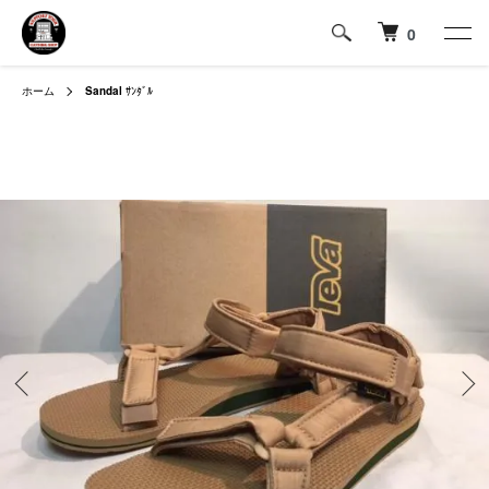
0
ホーム
Sandal
ｻﾝﾀﾞﾙ