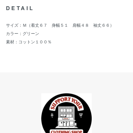
DETAIL
サイズ：Ｍ（着丈６７ 身幅５１ 肩幅４８ 袖丈６６）
カラー：グリーン
素材：コットン１００％