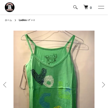
0
ホーム
Ladies
ﾚﾃﾞｨｰｽ