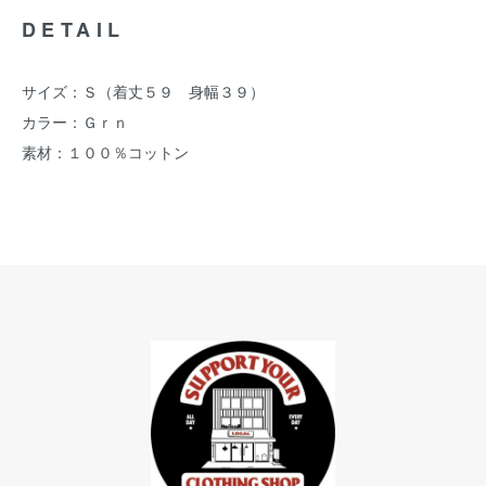
DETAIL
サイズ：Ｓ（着丈５９ 身幅３９）
カラー：Ｇｒｎ
素材：１００％コットン