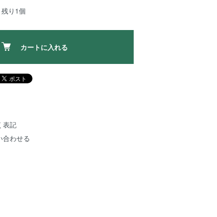
：残り1個
カートに入れる
く表記
い合わせる