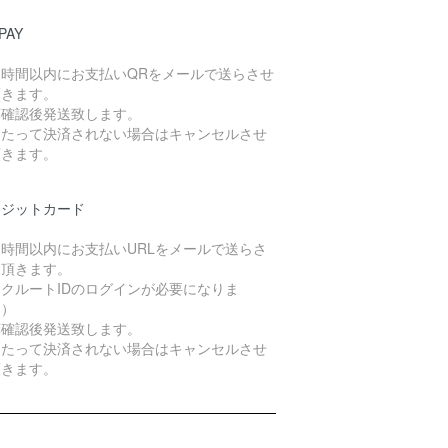
PAY
４時間以内にお支払いQRをメールで送らさせ
頂きます。
算確認後発送致します。
日たって決済されない場合はキャンセルさせ
頂きます。
レジットカード
４時間以内にお支払いURLをメールで送らさ
て頂きます。
クルートIDのログインが必要になりま
。）
算確認後発送致します。
日たって決済されない場合はキャンセルさせ
頂きます。