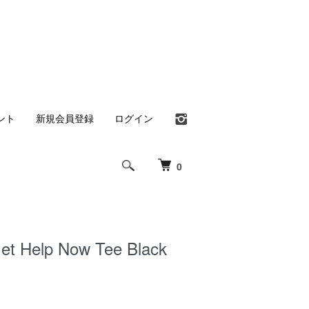
ント
新規会員登録
ログイン
0
t Help Now Tee Black