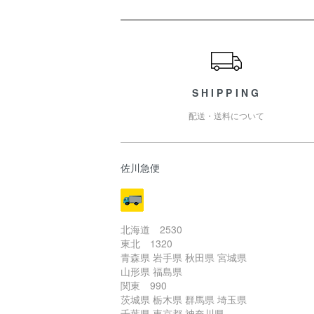
ショッピングガイド
SHIPPING
配送・送料について
佐川急便
北海道 2530
東北 1320
青森県 岩手県 秋田県 宮城県
山形県 福島県
関東 990
茨城県 栃木県 群馬県 埼玉県
千葉県 東京都 神奈川県