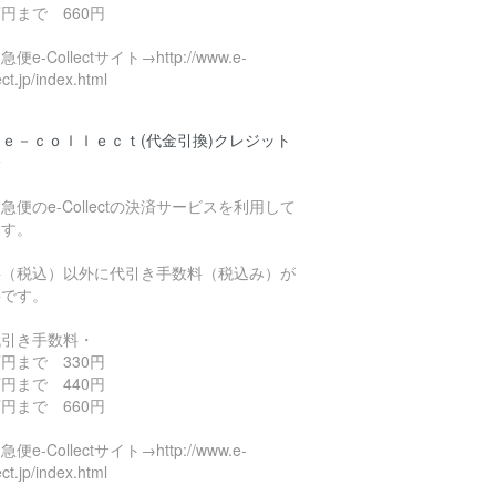
円まで 660円
便e-Collectサイト→http://www.e-
ect.jp/index.html
ｅ－ｃｏｌｌｅｃｔ(代金引換)クレジット
済
急便のe-Collectの決済サービスを利用して
ます。
料（税込）以外に代引き手数料（税込み）が
要です。
代引き手数料・
円まで 330円
円まで 440円
円まで 660円
便e-Collectサイト→http://www.e-
ect.jp/index.html