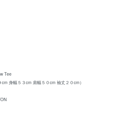
w Tee
m 身幅５３cm 肩幅５０cm 袖丈２０cm）
ON