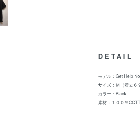
DETAIL
モデル：Get Help No
サイズ：Ｍ（着丈６９c
カラー：Black
素材：１００％COTT