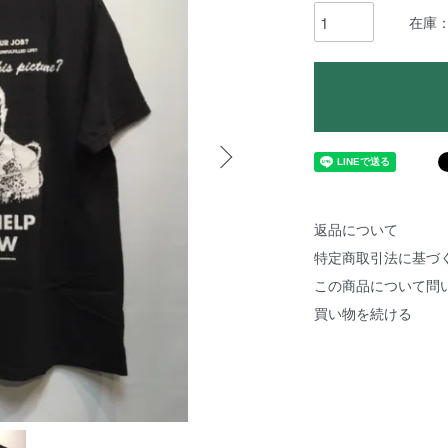
在庫
返品について
特定商取引法に基づ
この商品について問
買い物を続ける