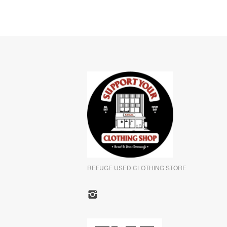
REFUGE USED CLOTHING STORE