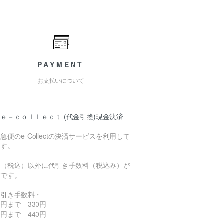
PAYMENT
お支払いについて
ｅ－ｃｏｌｌｅｃｔ (代金引換)現金決済
急便のe-Collectの決済サービスを利用して
ます。
料（税込）以外に代引き手数料（税込み）が
要です。
代引き手数料・
円まで 330円
円まで 440円