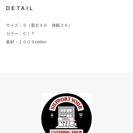
DETAIL
サイズ：Ｓ（着丈４６ 身幅３６）
カラー：ＣＩＴ
素材：１００％cotton