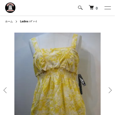
0
ホーム
Ladies
ﾚﾃﾞｨｰｽ