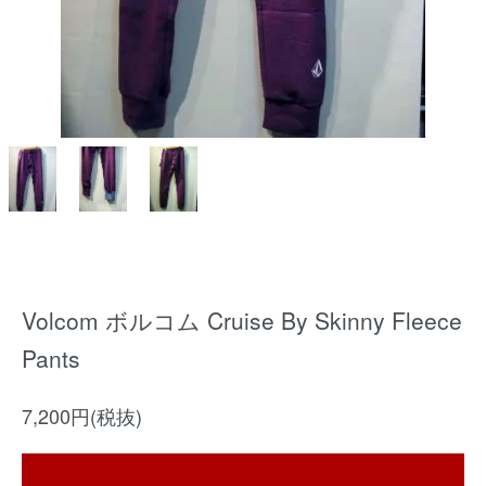
Volcom ボルコム Cruise By Skinny Fleece
Pants
7,200円(税抜)