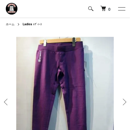
0
ホーム
Ladies
ﾚﾃﾞｨｰｽ