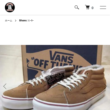
0
ホーム
Shoes
ｽﾆｰｶｰ