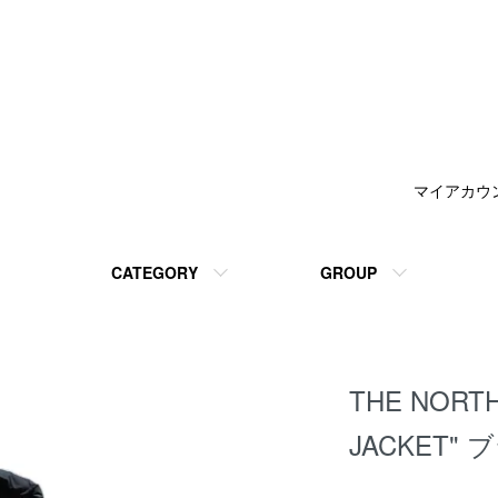
マイアカウ
CATEGORY
GROUP
THE NORTH
JACKET" 