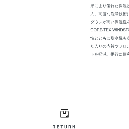
果により優れた保温
入。高度な洗浄技術
ダウンが高い保温性
GORE-TEX WIND
性とともに耐水性も
た入りの内衿やフロ
トを軽減。携行に便
RETURN