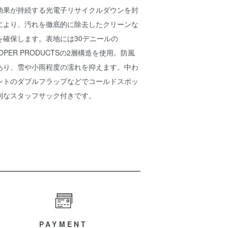
効果が持続する光電子リサイクルダウンを封
により、汚れを徹底的に除去したクリーンな
を確保します。表地には30デニールの
STOPER PRODUCTSの2層構造を使用。防風
あり、雪や小雨程度の濡れを抑えます。中わ
ントのダブルフラップなどでコールドスポッ
利なスタッフサック付きです。
PAYMENT