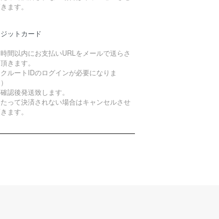
頂きます。
レジットカード
４時間以内にお支払いURLをメールで送らさ
て頂きます。
クルートIDのログインが必要になりま
。）
算確認後発送致します。
日たって決済されない場合はキャンセルさせ
頂きます。