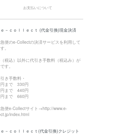
お支払いについて
ｅ－ｃｏｌｌｅｃｔ (代金引換)現金決済
急便のe-Collectの決済サービスを利用して
ます。
料（税込）以外に代引き手数料（税込み）が
要です。
代引き手数料・
円まで 330円
円まで 440円
円まで 660円
便e-Collectサイト→http://www.e-
ect.jp/index.html
ｅ－ｃｏｌｌｅｃｔ(代金引換)クレジット