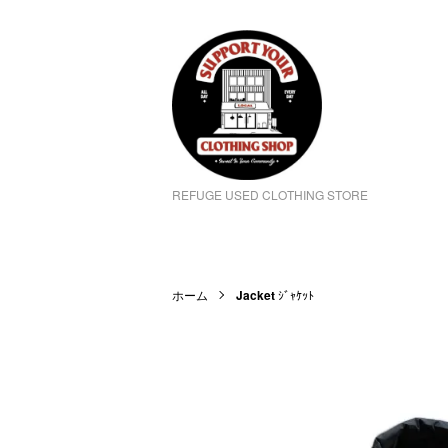
REFUGE USED CLOTHING STORE
ホーム
Jacket
ｼﾞｬｹｯﾄ