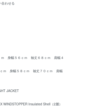
い合わせる
２ｃｍ 身幅５６ｃｍ 袖丈６８ｃｍ 肩幅４
４ｃｍ 身幅５８ｃｍ 袖丈７０ｃｍ 肩幅
HT JACKET
 WINDSTOPPER Insulated Shell（2層）