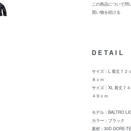
この商品について問
買い物を続ける
DETAIL
サイズ：L 着丈７
８ｃｍ
サイズ：XL 着丈７
４９ｃｍ
モデル：BALTRO LIG
カラー：ブラック
素材：30D GORE-TEX