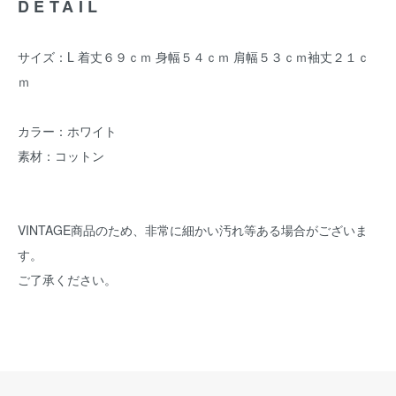
DETAIL
サイズ：L 着丈６９ｃｍ 身幅５４ｃｍ 肩幅５３ｃｍ袖丈２１ｃ
ｍ
カラー：ホワイト
素材：コットン
VINTAGE商品のため、非常に細かい汚れ等ある場合がございま
す。
ご了承ください。