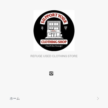
REFUGE USED CLOTHING STORE
ホーム