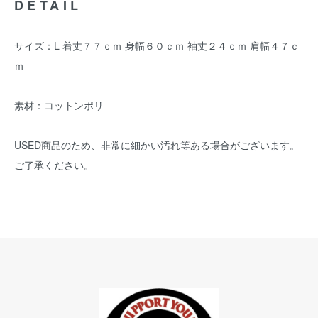
DETAIL
サイズ：L 着丈７７ｃｍ 身幅６０ｃｍ 袖丈２４ｃｍ 肩幅４７ｃ
ｍ
素材：コットンポリ
USED商品のため、非常に細かい汚れ等ある場合がございます。
ご了承ください。