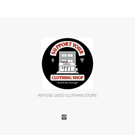
REFUGE USED CLOTHING STORE