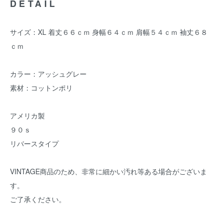
DETAIL
サイズ：XL 着丈６６ｃｍ 身幅６４ｃｍ 肩幅５４ｃｍ 袖丈６８
ｃｍ
カラー：アッシュグレー
素材：コットンポリ
アメリカ製
９０ｓ
リバースタイプ
VINTAGE商品のため、非常に細かい汚れ等ある場合がございま
す。
ご了承ください。