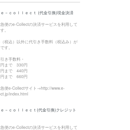
ｅ－ｃｏｌｌｅｃｔ (代金引換)現金決済
急便のe-Collectの決済サービスを利用して
ます。
料（税込）以外に代引き手数料（税込み）が
要です。
代引き手数料・
円まで 330円
円まで 440円
円まで 660円
便e-Collectサイト→http://www.e-
ect.jp/index.html
ｅ－ｃｏｌｌｅｃｔ(代金引換)クレジット
済
急便のe-Collectの決済サービスを利用して