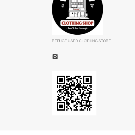
REFUGE USED CLOTHING STORE