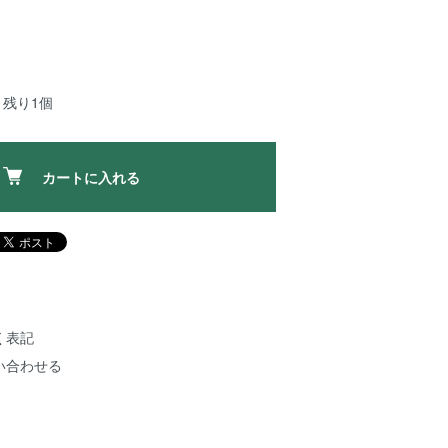
：残り1個
カートに入れる
く表記
い合わせる