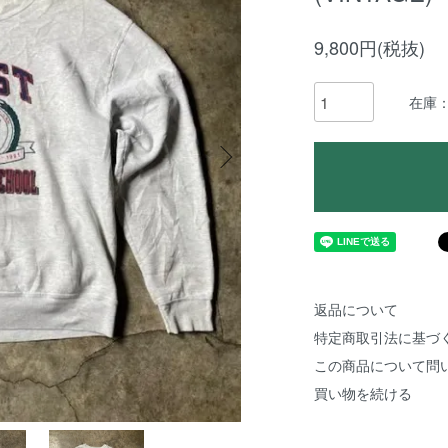
9,800円(税抜)
在庫
返品について
特定商取引法に基づ
この商品について問
買い物を続ける