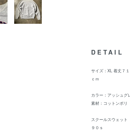
DETAIL
サイズ：XL 着丈７
ｃｍ
カラー：アッシュグ
素材：コットンポリ
スクールスウェット
９０ｓ