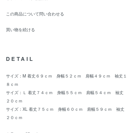
この商品について問い合わせる
買い物を続ける
DETAIL
サイズ：M 着丈６９ｃｍ 身幅５２ｃｍ 肩幅４９ｃｍ 袖丈１
８ｃｍ
サイズ：Ｌ 着丈７４ｃｍ 身幅５５ｃｍ 肩幅５４ｃｍ 袖丈
２０ｃｍ
サイズ：XL 着丈７５ｃｍ 身幅６０ｃｍ 肩幅５９ｃｍ 袖丈
２０ｃｍ