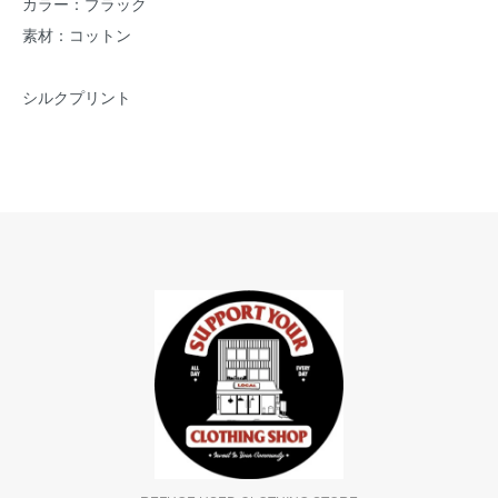
カラー：ブラック
素材：コットン
シルクプリント