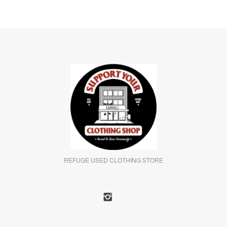
REFUGE USED CLOTHING STORE