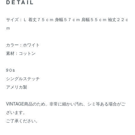
DETAIL
サイズ：Ｌ 着丈７５ｃｍ 身幅５７ｃｍ 肩幅５５ｃｍ 袖丈２２ｃ
ｍ
カラー：ホワイト
素材：コットン
9０s
シングルステッチ
アメリカ製
VINTAGE商品のため、非常に細かい汚れ、シミ等ある場合がご
ざいます。
ご了承ください。