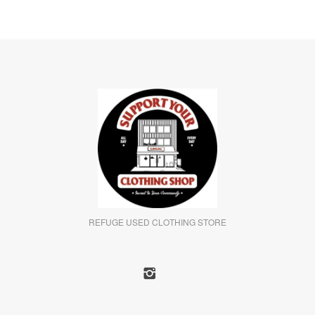
REFUGE USED CLOTHING STORE