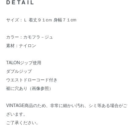
DETAIL
サイズ：Ｌ 着丈９１cｍ 身幅７１cm
カラー：カモフラ－ジュ
素材：ナイロン
TALONジップ使用
ダブルジップ
ウエストドローコード付き
裾に穴あり（画像参照）
VINTAGE商品のため、非常に細かい汚れ、シミ等ある場合がご
ざいます。
ご了承ください。