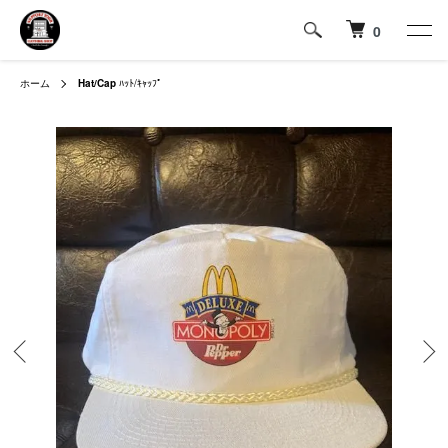
0
ホーム
Hat/Cap
ﾊｯﾄ/ｷｬｯﾌﾟ