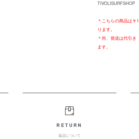
TIVOLISURFSHOP
＊こちらの商品は￥1
ります。
＊尚、発送は代引き（
ます。
RETURN
返品について