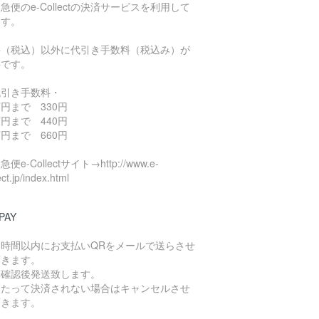
急便のe-Collectの決済サービスを利用して
ます。
料（税込）以外に代引き手数料（税込み）が
要です。
代引き手数料・
円まで 330円
円まで 440円
円まで 660円
便e-Collectサイト→http://www.e-
ect.jp/index.html
PAY
４時間以内にお支払いQRをメールで送らさせ
頂きます。
算確認後発送致します。
日たって決済されない場合はキャンセルさせ
頂きます。