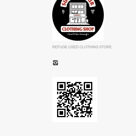
REFUGE USED CLOTHING STORE