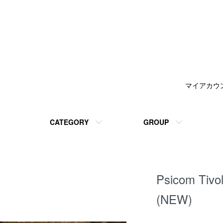
マイアカウ
CATEGORY
GROUP
Psicom Tivo
(NEW)