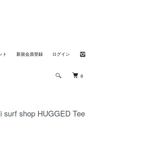
ント
新規会員登録
ログイン
0
li surf shop HUGGED Tee