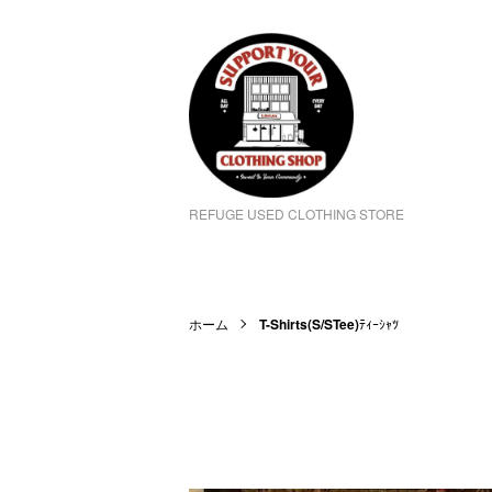
REFUGE USED CLOTHING STORE
ホーム
T-Shirts(S/STee)
ﾃｨｰｼｬﾂ