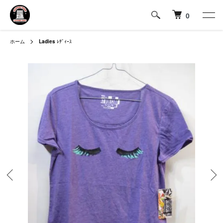
0
ホーム
Ladies
ﾚﾃﾞｨｰｽ