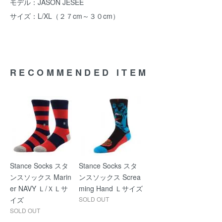
モデル：JASON JESEE
サイズ：L/XL（２７cm～３０cm）
RECOMMENDED ITEM
Stance Socks スタ
Stance Socks スタ
ンスソックス Marin
ンスソックス Screa
er NAVY Ｌ/ＸＬサ
ming Hand Ｌサイズ
イズ
SOLD OUT
SOLD OUT