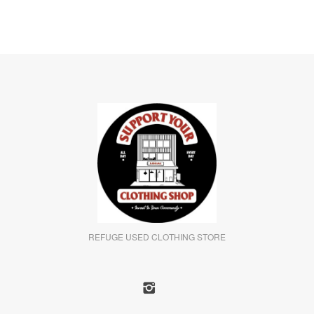
REFUGE USED CLOTHING STORE