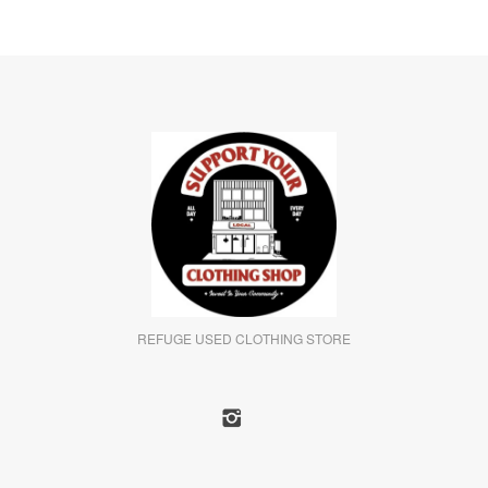
REFUGE USED CLOTHING STORE