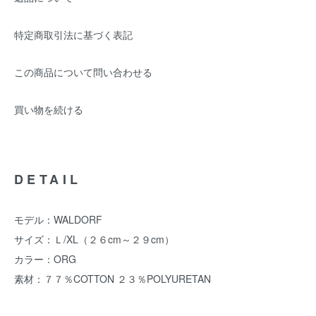
特定商取引法に基づく表記
この商品について問い合わせる
買い物を続ける
DETAIL
モデル：WALDORF
サイズ：Ｌ/XL（２６cm～２９cm）
カラー：ORG
素材：７７％COTTON ２３％POLYURETAN