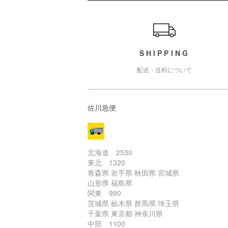
ショッピングガイド
SHIPPING
配送・送料について
佐川急便
北海道 2530
東北 1320
青森県 岩手県 秋田県 宮城県
山形県 福島県
関東 990
茨城県 栃木県 群馬県 埼玉県
千葉県 東京都 神奈川県
中部 1100