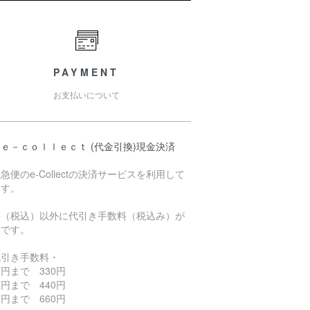
PAYMENT
お支払いについて
ｅ－ｃｏｌｌｅｃｔ (代金引換)現金決済
急便のe-Collectの決済サービスを利用して
ます。
料（税込）以外に代引き手数料（税込み）が
要です。
代引き手数料・
円まで 330円
円まで 440円
円まで 660円