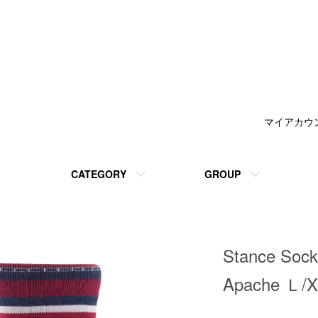
マイアカウ
CATEGORY
GROUP
Stance 
Apache Ｌ