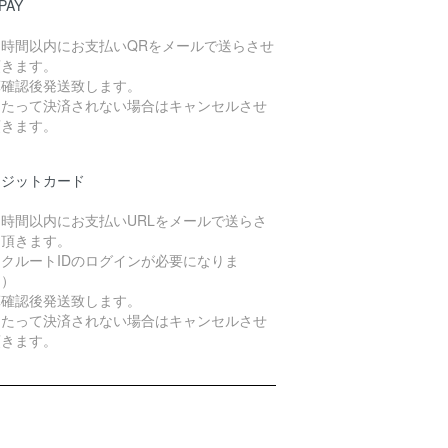
PAY
４時間以内にお支払いQRをメールで送らさせ
頂きます。
算確認後発送致します。
日たって決済されない場合はキャンセルさせ
頂きます。
レジットカード
４時間以内にお支払いURLをメールで送らさ
て頂きます。
クルートIDのログインが必要になりま
。）
算確認後発送致します。
日たって決済されない場合はキャンセルさせ
頂きます。