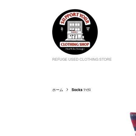
REFUGE USED CLOTHING STORE
ホーム
Socks
ｿｯｸｽ