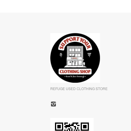
REFUGE USED CLOTHING STORE