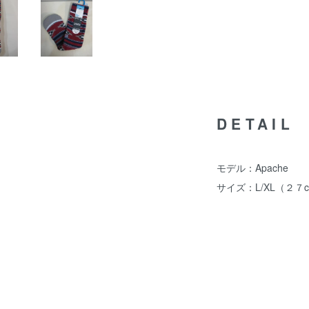
DETAIL
モデル：Apache
サイズ：L/XL（２７