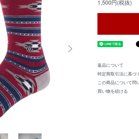
1,500円(税抜)
返品について
特定商取引法に基づ
この商品について問
買い物を続ける