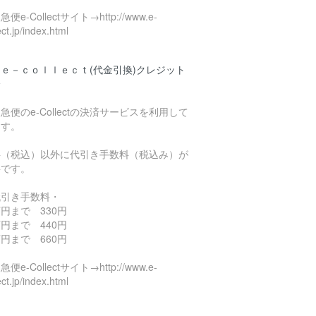
便e-Collectサイト→http://www.e-
ect.jp/index.html
ｅ－ｃｏｌｌｅｃｔ(代金引換)クレジット
済
急便のe-Collectの決済サービスを利用して
ます。
料（税込）以外に代引き手数料（税込み）が
要です。
代引き手数料・
円まで 330円
円まで 440円
円まで 660円
便e-Collectサイト→http://www.e-
ect.jp/index.html