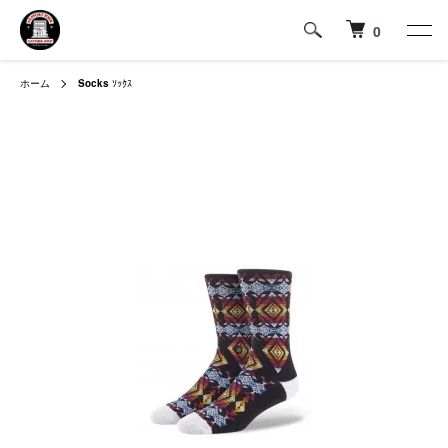
0
ホーム
Socks
ｿｯｸｽ