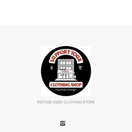
REFUGE USED CLOTHING STORE