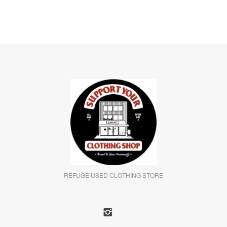
REFUGE USED CLOTHING STORE