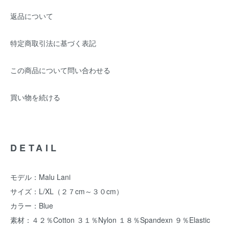
返品について
特定商取引法に基づく表記
この商品について問い合わせる
買い物を続ける
DETAIL
モデル：Malu Lani
サイズ：L/XL（２７cm～３０cm）
カラー：Blue
素材：４２％Cotton ３１％Nylon １８％Spandexn ９％Elastic