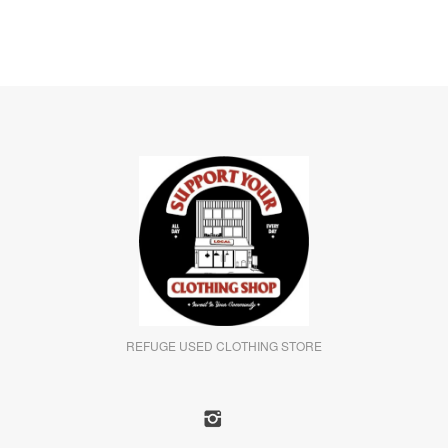
REFUGE USED CLOTHING STORE