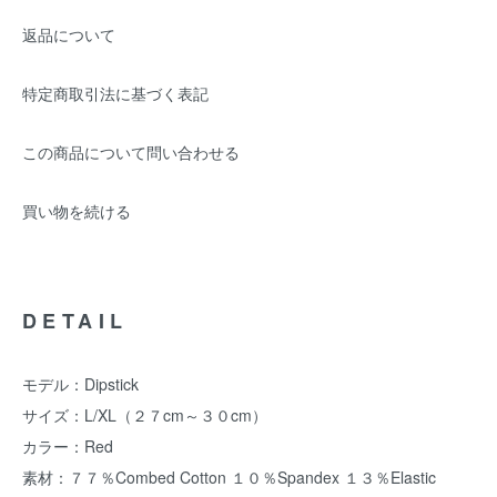
返品について
特定商取引法に基づく表記
この商品について問い合わせる
買い物を続ける
DETAIL
モデル：Dipstick
サイズ：L/XL（２７cm～３０cm）
カラー：Red
素材：７７％Combed Cotton １０％Spandex １３％Elastic