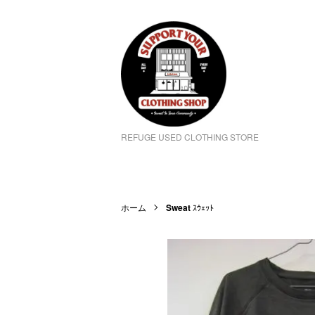
REFUGE USED CLOTHING STORE
ホーム
Sweat
ｽｳｪｯﾄ