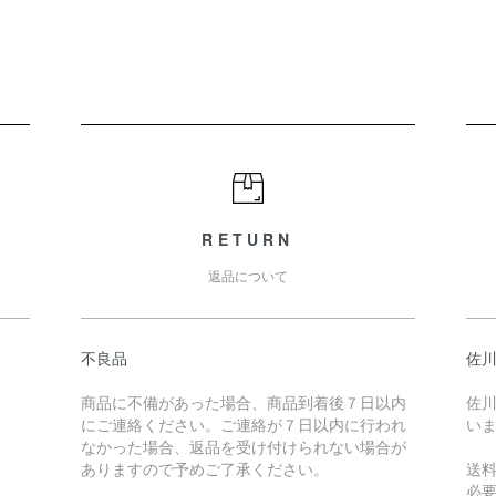
RETURN
返品について
不良品
佐川
商品に不備があった場合、商品到着後７日以内
佐川
にご連絡ください。ご連絡が７日以内に行われ
い
なかった場合、返品を受け付けられない場合が
ありますので予めご了承ください。
送
必