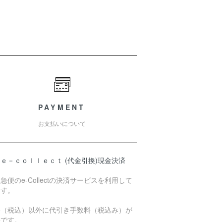
PAYMENT
お支払いについて
ｅ－ｃｏｌｌｅｃｔ (代金引換)現金決済
急便のe-Collectの決済サービスを利用して
ます。
料（税込）以外に代引き手数料（税込み）が
要です。