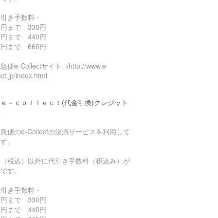
代引き手数料・
円まで 330円
円まで 440円
円まで 660円
便e-Collectサイト→http://www.e-
ect.jp/index.html
ｅ－ｃｏｌｌｅｃｔ(代金引換)クレジット
済
急便のe-Collectの決済サービスを利用して
ます。
料（税込）以外に代引き手数料（税込み）が
要です。
代引き手数料・
円まで 330円
円まで 440円