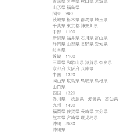
青森県 岩手県 秋田県 宮城県
山形県 福島県
関東 990
茨城県 栃木県 群馬県 埼玉県
千葉県 東京都 神奈川県
中部 1100
新潟県 福井県 石川県 富山県
静岡県 山梨県 長野県 愛知県
岐阜県
近畿 1100
三重県 和歌山県 滋賀県 奈良県
京都府 大阪府 兵庫県
中国 1320
岡山県 広島県 鳥取県 島根県
山口県
四国 1320
香川県 徳島県 愛媛県 高知県
九州 1430
福岡県 佐賀県 長崎県 大分県
熊本県 宮崎県 鹿児島県
沖縄 2530
沖縄県