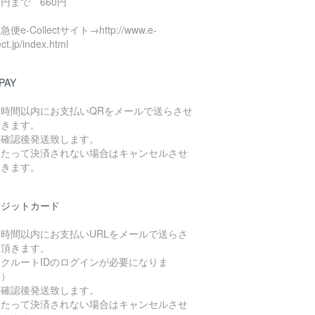
円まで 660円
便e-Collectサイト→http://www.e-
ect.jp/index.html
PAY
４時間以内にお支払いQRをメールで送らさせ
頂きます。
算確認後発送致します。
日たって決済されない場合はキャンセルさせ
頂きます。
レジットカード
４時間以内にお支払いURLをメールで送らさ
て頂きます。
クルートIDのログインが必要になりま
。）
算確認後発送致します。
日たって決済されない場合はキャンセルさせ