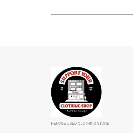
REFUGE USED CLOTHING STORE