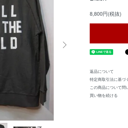
8,800円(税抜)
返品について
特定商取引法に基づ
この商品について問
買い物を続ける