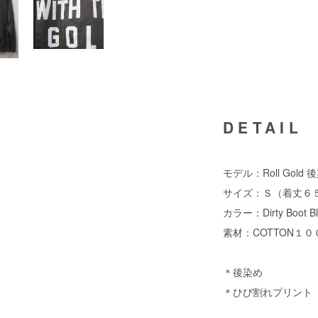
DETAIL
モデル：Roll Gold 後
サイズ：Ｓ（着丈６５
カラー：Dirty Boot Bl
素材：COTTON１０
＊後染め
＊ひび割れプリント