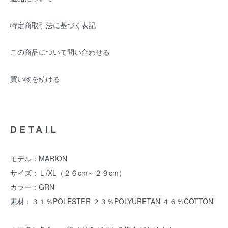
特定商取引法に基づく表記
この商品について問い合わせる
買い物を続ける
DETAIL
モデル：MARION
サイズ：Ｌ/XL（２６cm～２９cm）
カラー：GRN
素材：３１％POLESTER ２３％POLYURETAN ４６％COTTON