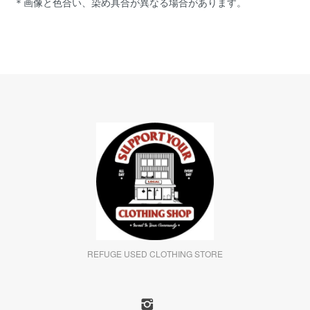
＊画像と色合い、染め具合が異なる場合があります。
REFUGE USED CLOTHING STORE