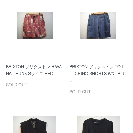
BRIXTON ブリクストン HAVA
BRIXTON ブリクストン TOIL
NA TRUNK Sサイズ RED
Ⅱ CHINO SHORTS W31 BLU
E
SOLD OUT
SOLD OUT