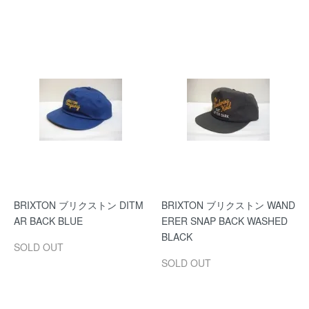
BRIXTON ブリクストン DITM
BRIXTON ブリクストン WAND
AR BACK BLUE
ERER SNAP BACK WASHED
BLACK
SOLD OUT
SOLD OUT