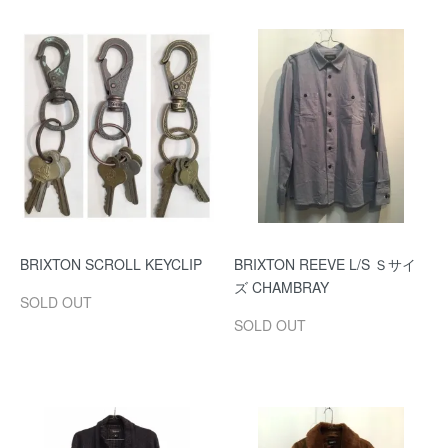
BRIXTON SCROLL KEYCLIP
BRIXTON REEVE L/S Ｓサイ
ズ CHAMBRAY
SOLD OUT
SOLD OUT