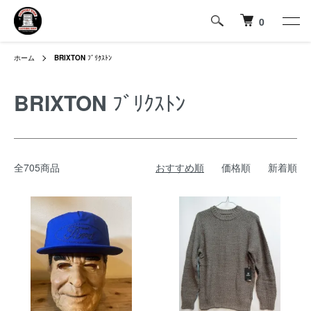
0
ホーム
BRIXTON
ﾌﾞﾘｸｽﾄﾝ
BRIXTON
ﾌﾞﾘｸｽﾄﾝ
全705商品
おすすめ順
価格順
新着順