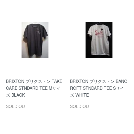
BRIXTON ブリクストン TAKE
BRIXTON ブリクストン BANC
CARE STNDARD TEE Mサイ
ROFT STNDARD TEE Sサイ
ズ BLACK
ズ WHITE
SOLD OUT
SOLD OUT