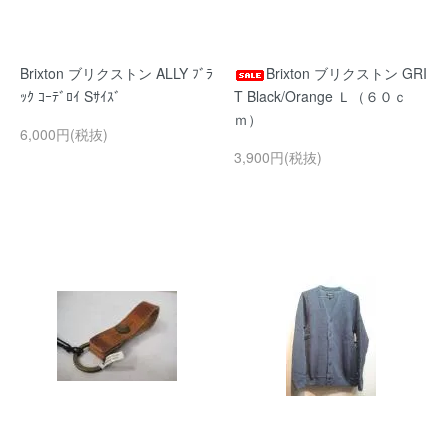
Brixton ブリクストン ALLY ﾌﾞﾗ
Brixton ブリクストン GRI
ｯｸ ｺｰﾃﾞﾛｲ Sｻｲｽﾞ
T Black/Orange Ｌ（６０ｃ
ｍ）
6,000円(税抜)
3,900円(税抜)