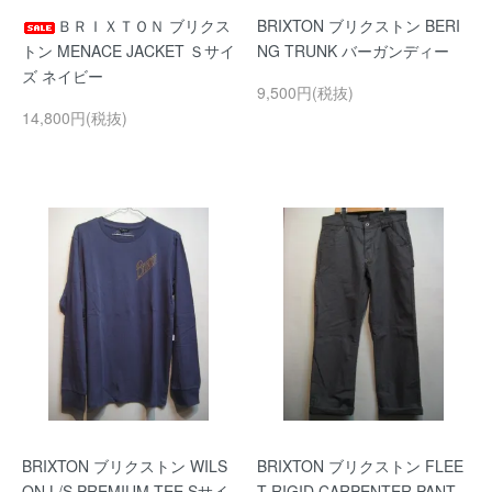
ＢＲＩＸＴＯＮ ブリクス
BRIXTON ブリクストン BERI
トン MENACE JACKET Ｓサイ
NG TRUNK バーガンディー
ズ ネイビー
9,500円(税抜)
14,800円(税抜)
BRIXTON ブリクストン WILS
BRIXTON ブリクストン FLEE
ON L/S PREMIUM TEE Sサイ
T RIGID CARPENTER PANT