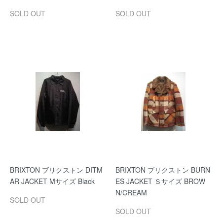
SOLD OUT
SOLD OUT
BRIXTON ブリクストン DITM
BRIXTON ブリクストン BURN
AR JACKET Mサイズ Black
ES JACKET Ｓサイズ BROW
N/CREAM
SOLD OUT
SOLD OUT