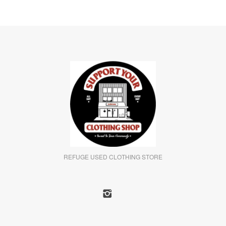
REFUGE USED CLOTHING STORE