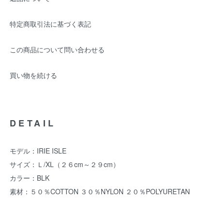
特定商取引法に基づく表記
この商品について問い合わせる
買い物を続ける
DETAIL
モデル：IRIE ISLE
サイズ：Ｌ/XL（２６cm～２９cm）
カラー：BLK
素材：５０％COTTON ３０％NYLON ２０％POLYURETAN