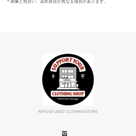
＊画像と色合い、染め具合が異なる場合があります。
REFUGE USED CLOTHING STORE