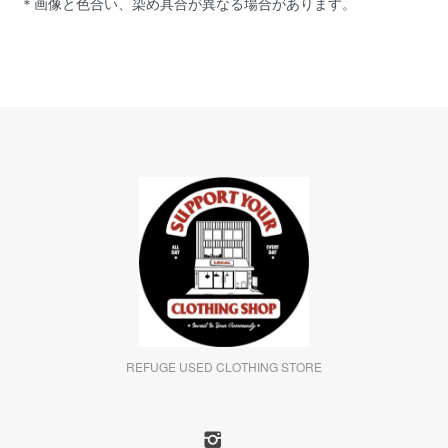
＊画像と色合い、染め具合が異なる場合があります。
REFUGE USED CLOTHING STORE