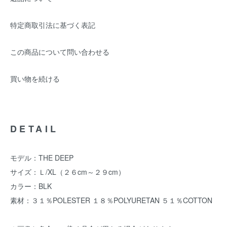
特定商取引法に基づく表記
この商品について問い合わせる
買い物を続ける
DETAIL
モデル：THE DEEP
サイズ：Ｌ/XL（２６cm～２９cm）
カラー：BLK
素材：３１％POLESTER １８％POLYURETAN ５１％COTTON