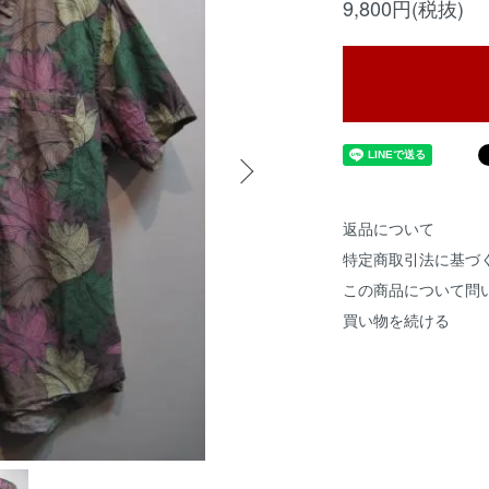
9,800円(税抜)
返品について
特定商取引法に基づ
この商品について問
買い物を続ける