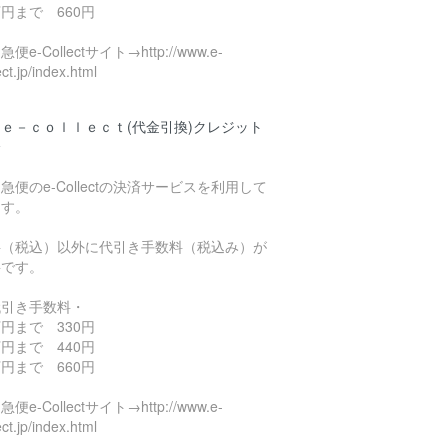
円まで 660円
便e-Collectサイト→http://www.e-
ect.jp/index.html
ｅ－ｃｏｌｌｅｃｔ(代金引換)クレジット
済
急便のe-Collectの決済サービスを利用して
ます。
料（税込）以外に代引き手数料（税込み）が
要です。
代引き手数料・
円まで 330円
円まで 440円
円まで 660円
便e-Collectサイト→http://www.e-
ect.jp/index.html