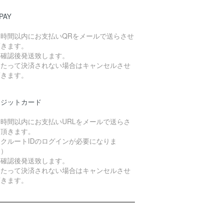
PAY
４時間以内にお支払いQRをメールで送らさせ
頂きます。
算確認後発送致します。
日たって決済されない場合はキャンセルさせ
頂きます。
レジットカード
４時間以内にお支払いURLをメールで送らさ
て頂きます。
クルートIDのログインが必要になりま
。）
算確認後発送致します。
日たって決済されない場合はキャンセルさせ
頂きます。