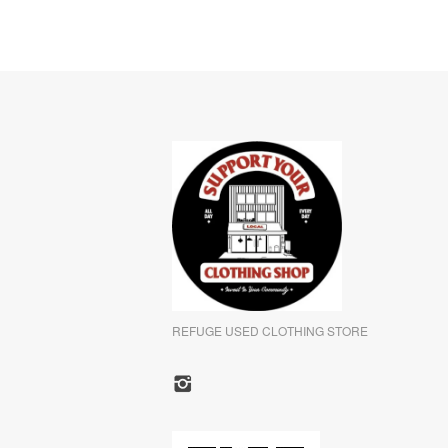
REFUGE USED CLOTHING STORE