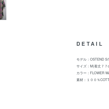
DETAIL
モデル：OSTEND S
サイズ：M(着丈７７c
カラー：FLOWER W
素材：１００％COTT