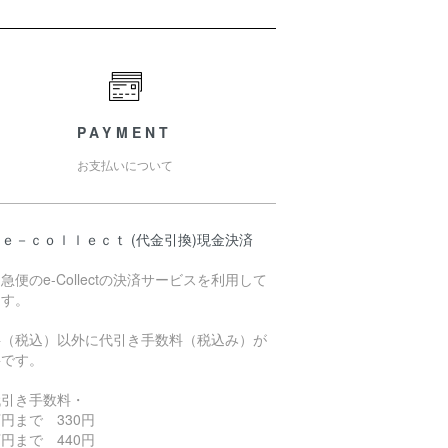
PAYMENT
お支払いについて
ｅ－ｃｏｌｌｅｃｔ (代金引換)現金決済
急便のe-Collectの決済サービスを利用して
ます。
料（税込）以外に代引き手数料（税込み）が
要です。
代引き手数料・
円まで 330円
円まで 440円