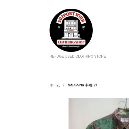
REFUGE USED CLOTHING STORE
ホーム
S/S Shirts
半袖ｼｬﾂ