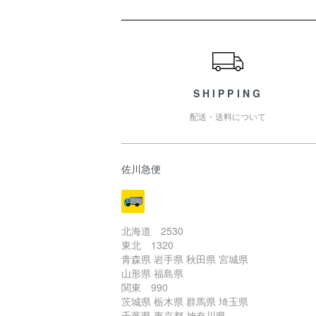
ショッピングガイド
SHIPPING
配送・送料について
佐川急便
北海道 2530
東北 1320
青森県 岩手県 秋田県 宮城県
山形県 福島県
関東 990
茨城県 栃木県 群馬県 埼玉県
千葉県 東京都 神奈川県