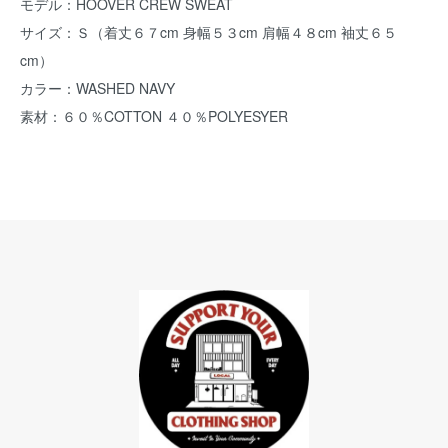
モデル：HOOVER CREW SWEAT
サイズ：Ｓ（着丈６７cm 身幅５３cm 肩幅４８cm 袖丈６５
cm）
カラー：WASHED NAVY
素材：６０％COTTON ４０％POLYESYER