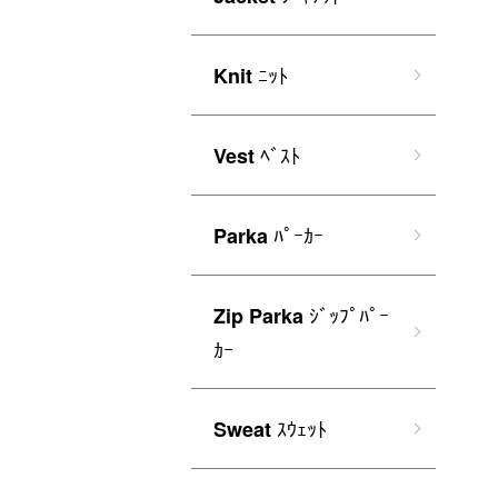
ﾆｯﾄ
Knit
ﾍﾞｽﾄ
Vest
ﾊﾟｰｶｰ
Parka
ｼﾞｯﾌﾟﾊﾟｰ
Zip Parka
ｶｰ
ｽｳｪｯﾄ
Sweat