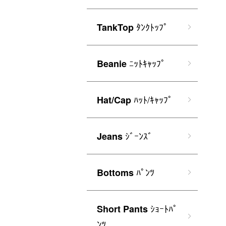
ﾀﾝｸﾄｯﾌﾟ
TankTop
ﾆｯﾄｷｬｯﾌﾟ
Beanie
ﾊｯﾄ/ｷｬｯﾌﾟ
Hat/Cap
ｼﾞｰﾝｽﾞ
Jeans
ﾊﾟﾝﾂ
Bottoms
ｼｮｰﾄﾊﾟ
Short Pants
ﾝﾂ