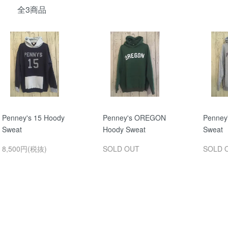
全3商品
Penney's 15 Hoody
Penney's OREGON
Penney
Sweat
Hoody Sweat
Sweat
8,500円(税抜)
SOLD OUT
SOLD 