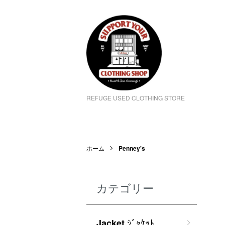
REFUGE USED CLOTHING STORE
ホーム
Penney's
カテゴリー
ｼﾞｬｹｯﾄ
Jacket