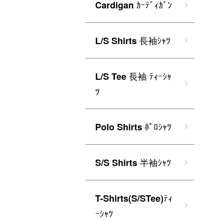
ｶｰﾃﾞｨｶﾞﾝ
Cardigan
長袖ｼｬﾂ
L/S Shirts
長袖 ﾃｨｰｼｬ
L/S Tee
ﾂ
ﾎﾟﾛｼｬﾂ
Polo Shirts
半袖ｼｬﾂ
S/S Shirts
ﾃｨ
T-Shirts(S/STee)
ｰｼｬﾂ