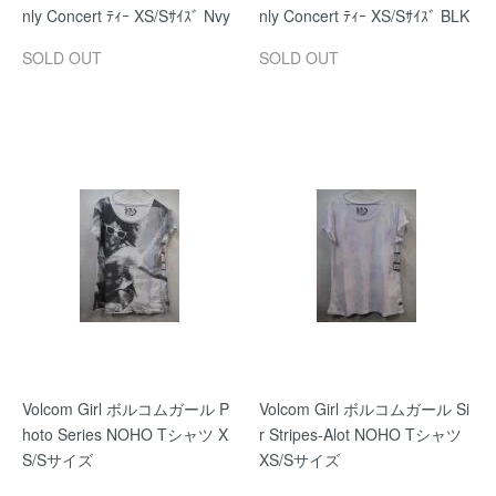
nly Concert ﾃｨｰ XS/Sｻｲｽﾞ Nvy
nly Concert ﾃｨｰ XS/Sｻｲｽﾞ BLK
SOLD OUT
SOLD OUT
Volcom Girl ボルコムガール P
Volcom Girl ボルコムガール Si
hoto Series NOHO Tシャツ X
r Stripes-Alot NOHO Tシャツ
S/Sサイズ
XS/Sサイズ