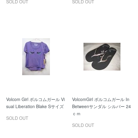
SOLD OUT
SOLD OUT
Volcom Girl ボルコムガール Vi
VolcomGirl ボルコムガール In
sual Liberation Blake Sサイズ
Betweenサンダル シルバー 24
ｃｍ
SOLD OUT
SOLD OUT