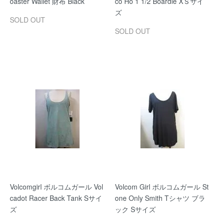
oaster Wallet 財布 Black
co Ho 1 1/2 Boardie XＳサイ
ズ
SOLD OUT
SOLD OUT
Volcomgirl ボルコムガール Vol
Volcom Girl ボルコムガール St
cadot Racer Back Tank Sサイ
one Only Smith Tシャツ ブラ
ズ
ック Sサイズ