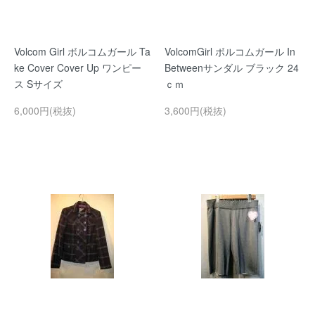
Volcom Girl ボルコムガール Ta
VolcomGirl ボルコムガール In
ke Cover Cover Up ワンピー
Betweenサンダル ブラック 24
ス Sサイズ
ｃｍ
6,000円(税抜)
3,600円(税抜)