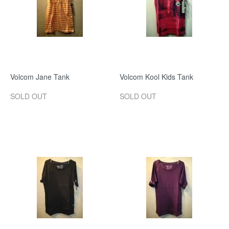
Volcom Jane Tank
Volcom Kool Kids Tank
SOLD OUT
SOLD OUT