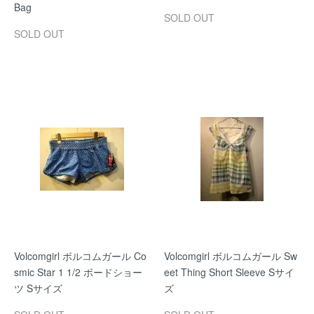
Bag
SOLD OUT
SOLD OUT
Volcomgirl ボルコムガール Co
Volcomgirl ボルコムガール Sw
smic Star 1 1/2 ボードショー
eet Thing Short Sleeve Sサイ
ツ Sサイズ
ズ