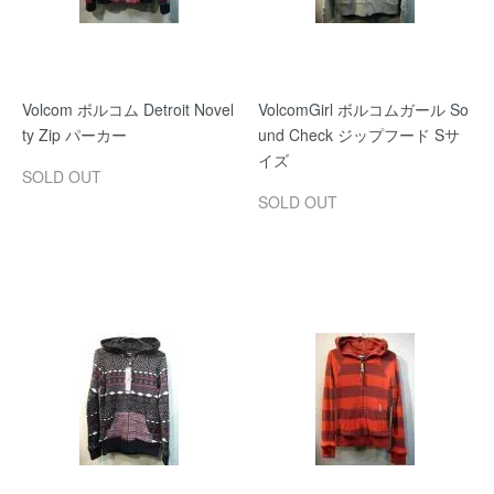
Volcom ボルコム Detroit Novel
VolcomGirl ボルコムガール So
ty Zip パーカー
und Check ジップフード Sサ
イズ
SOLD OUT
SOLD OUT