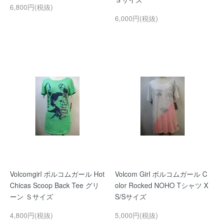
6,800円(税抜)
6,000円(税抜)
Volcomgirl ボルコムガール Hot
Volcom Girl ボルコムガール C
Chicas Scoop Back Tee グリ
olor Rocked NOHO Tシャツ X
ーン Ｓサイズ
S/Sサイズ
4,800円(税抜)
5,000円(税抜)