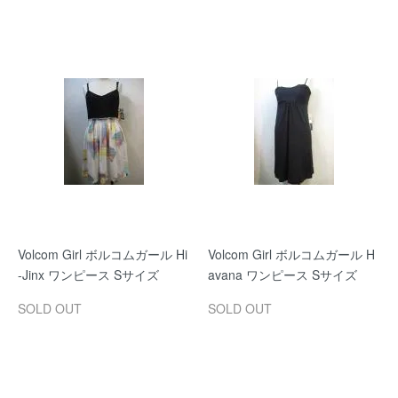
Volcom Girl ボルコムガール Hi
Volcom Girl ボルコムガール H
-Jinx ワンピース Sサイズ
avana ワンピース Sサイズ
SOLD OUT
SOLD OUT