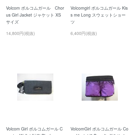
Volcom ボルコムガール Chor
Volcomgirl ボルコムガール Kis
us Girl Jacket ジャケット XS
s me Long スウェットショー
サイズ
ツ
14,800円(税抜)
6,400円(税抜)
Volcom Girl ボルコムガール C
VolcomGirl ボルコムガール Co