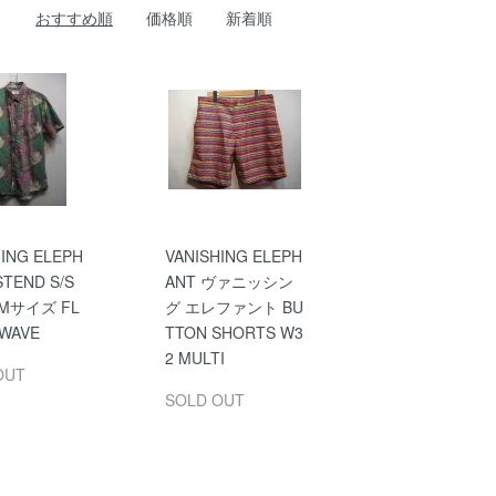
おすすめ順
価格順
新着順
HING ELEPH
VANISHING ELEPH
STEND S/S
ANT ヴァニッシン
Mサイズ FL
グ エレファント BU
WAVE
TTON SHORTS W3
2 MULTI
OUT
SOLD OUT