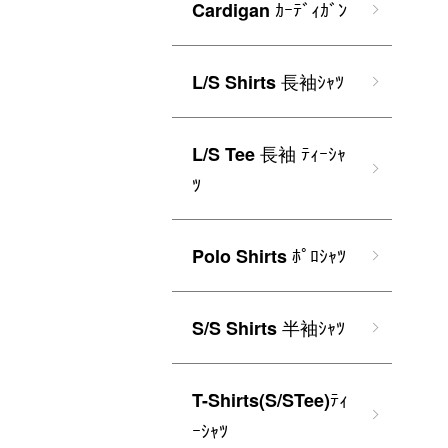
ｶｰﾃﾞｨｶﾞﾝ
Cardigan
長袖ｼｬﾂ
L/S Shirts
長袖 ﾃｨｰｼｬ
L/S Tee
ﾂ
ﾎﾟﾛｼｬﾂ
Polo Shirts
半袖ｼｬﾂ
S/S Shirts
ﾃｨ
T-Shirts(S/STee)
ｰｼｬﾂ