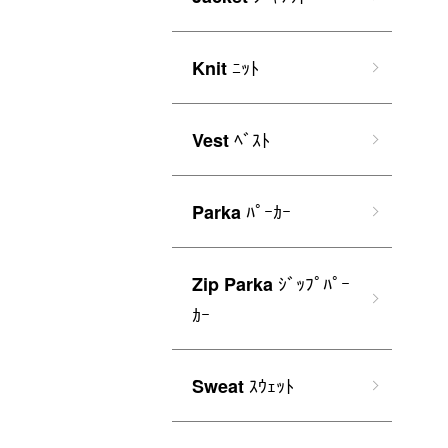
ﾆｯﾄ
Knit
ﾍﾞｽﾄ
Vest
ﾊﾟｰｶｰ
Parka
ｼﾞｯﾌﾟﾊﾟｰ
Zip Parka
ｶｰ
ｽｳｪｯﾄ
Sweat