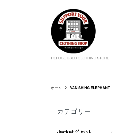
REFUGE USED CLOTHING STORE
ホーム
VANISHING ELEPHANT
カテゴリー
ｼﾞｬｹｯﾄ
Jacket